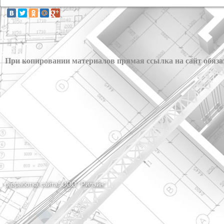
При копировании материалов прямая ссылка на сайт обяз
разработка сайта: ООО "Рилэйн"