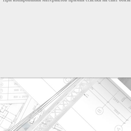
разработка сайта: ООО "Рилэйн"