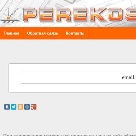
Главная
Обратная связь
Контакты
email
При копировании материалов прямая ссылка на сайт обяз