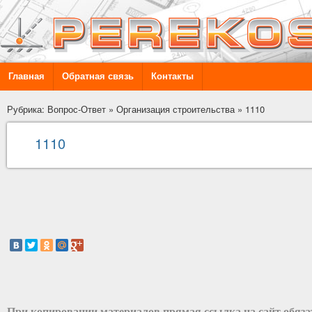
Главная
Обратная связь
Контакты
Рубрика: Вопрос-Ответ
»
Организация строительства
»
1110
1110
При копировании материалов прямая ссылка на сайт обяз