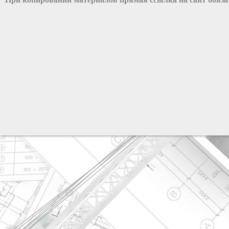
разработка сайта: ООО "Рилэйн"