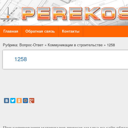
Главная
Обратная связь
Контакты
Рубрика: Вопрос-Ответ
»
Коммуникации в строительстве
»
1258
1258
При копировании материалов прямая ссылка на сайт обяз