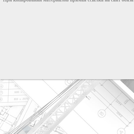
разработка сайта: ООО "Рилэйн"