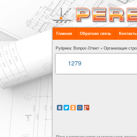
Главная
Обратная связь
Контакт
Рубрика: Вопрос-Ответ
»
Организация стро
1279
При копировании материалов пряма