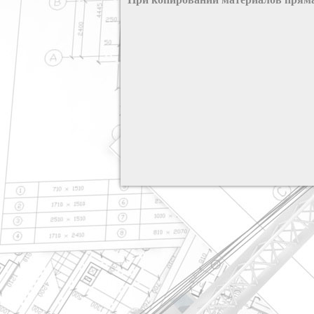
разработка сайта: ООО "Рилэйн"