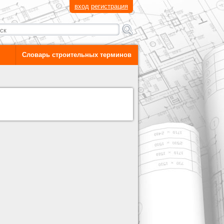
вход
регистрация
Словарь строительных терминов