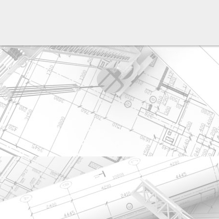
разработка сайта: ООО "Рилэйн"