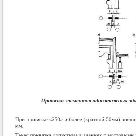
Привязка элементов одноэтажных зда
При привязке «250» и более (кратной 50мм) внеш
мм.
Такая привязка допустима в зданиях с мостовыми 