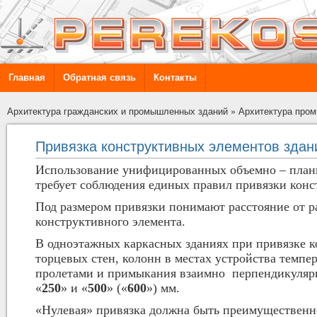
Главная
Обратная связь
Контакты
Архитектура гражданских и промышленных зданий
»
Архитектура про
Привязка конструктивных элементов здан
Использование унифицированных объемно – пла
требует соблюдения единых правил привязки конс
Под размером привязки понимают расстояние от р
конструктивного элемента.
В одноэтажных каркасных зданиях при привязке к
торцевых стен, колонн в местах устройства темпе
пролетами и примыкания взаимно перпендикуляр
«
250
» и «
500
» («
600
») мм.
«Нулевая» привязка должна быть преимущественно