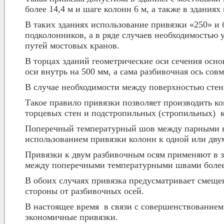
более 14,4 м и шаге колонн 6 м, а также в зданиях
В таких зданиях использование привязки «250» и
подколонников, а в ряде случаев необходимостью
путей мостовых кранов.
В торцах зданий геометрические оси сечения осн
оси внутрь на 500 мм, а сама разбивочная ось со
В случае необходимости между поверхностью стены
Такое правило привязки позволяет производить 
торцевых стен и подстропильных (стропильных) 
Поперечный температурный шов между парными ко
использованием привязки колонн к одной или дву
Привязки к двум разбивочным осям применяют в 
между поперечными температурными швами более
В обоих случаях привязка предусматривает смещен
стороны от разбивочных осей.
В настоящее время в связи с совершенствованием
экономичные привязки.