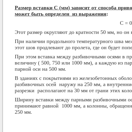
Размер вставки С (мм) зависит от способа привя
может быть определен из выражения
:
С = 0
Этот размер округляют до кратности 50 мм, но он 
При наличии продольного температурного шва ме
этот шов продлевают до пролета, где он будет по
При этом вставка между разбивочными осями в п
величину ( 500, 750 или 1000 мм), а каждую из 
парной оси на 500 мм.
В зданиях с покрытиями из железобетонных оболо
разбивочных осей наружу на 250 мм, а внутренни
разрезки располагают на 30 мм от грани этих кол
Ширину вставки между парными разбивочными ос
принимают равной 1000 мм, а колонны, обращенны
250 мм.