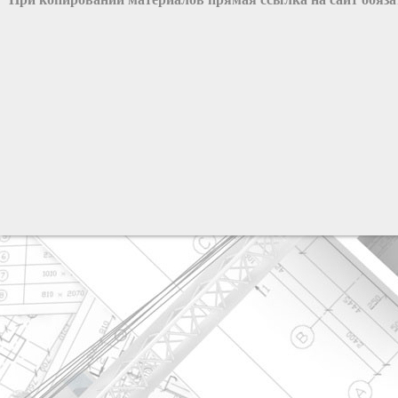
разработка сайта: ООО "Рилэйн"