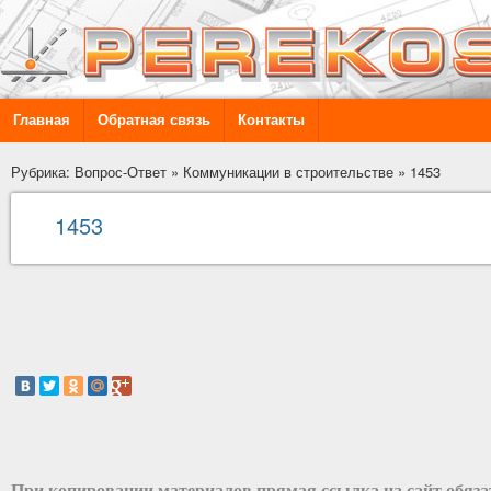
Главная
Обратная связь
Контакты
Рубрика: Вопрос-Ответ
»
Коммуникации в строительстве
»
1453
1453
При копировании материалов прямая ссылка на сайт обяз