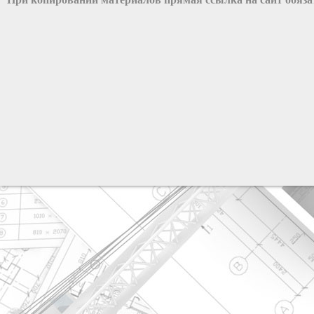
разработка сайта: ООО "Рилэйн"