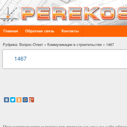
Главная
Обратная связь
Контакты
Рубрика: Вопрос-Ответ
»
Коммуникации в строительстве
»
1467
1467
При копировании материалов прямая ссылка на сайт обяз