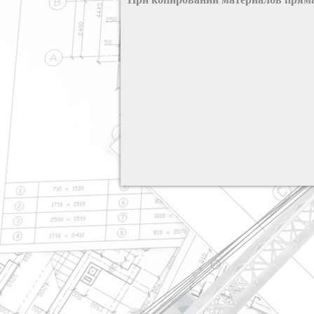
разработка сайта: ООО "Рилэйн"