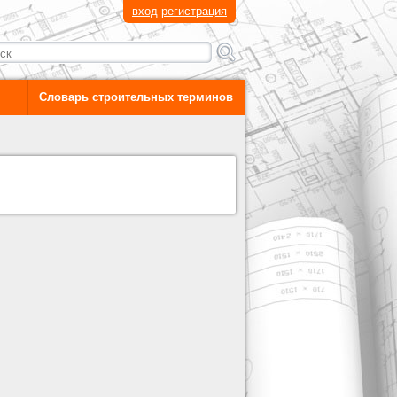
вход
регистрация
Словарь строительных терминов