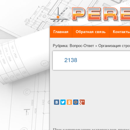
Главная
Обратная связь
Контакт
Рубрика: Вопрос-Ответ
»
Организация стро
2138
При копировании материалов пряма