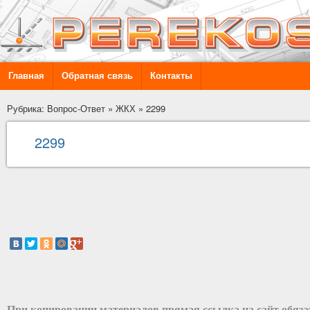
Главная
Обратная связь
Контакты
Рубрика: Вопрос-Ответ
»
ЖКХ
»
2299
2299
При копировании материалов прямая ссылка на сайт обяз