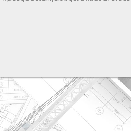
разработка сайта: ООО "Рилэйн"