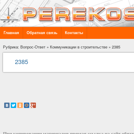
Главная
Обратная связь
Контакты
Рубрика: Вопрос-Ответ
»
Коммуникации в строительстве
»
2385
2385
При копировании материалов прямая ссылка на сайт обяз