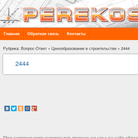
Главная
Обратная связь
Контакты
Рубрика: Вопрос-Ответ
»
Ценообразование в строительстве
»
2444
2444
При копировании материалов прямая ссылка на сайт обяз