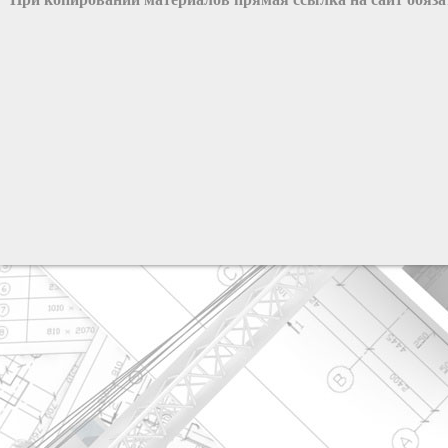
разработка сайта: ООО "Рилэйн"