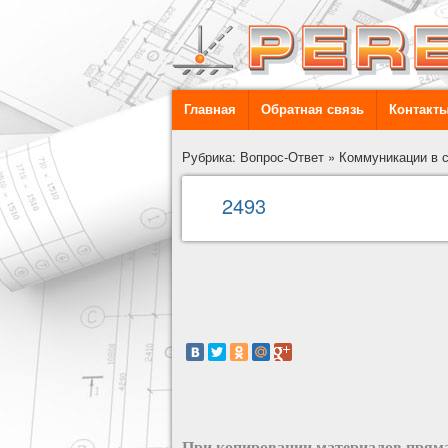
Главная
Обратная связь
Контакт
Рубрика: Вопрос-Ответ
»
Коммуникации в 
2493
При копировании материалов пряма