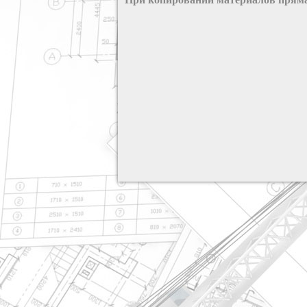
разработка сайта: ООО "Рилэйн"