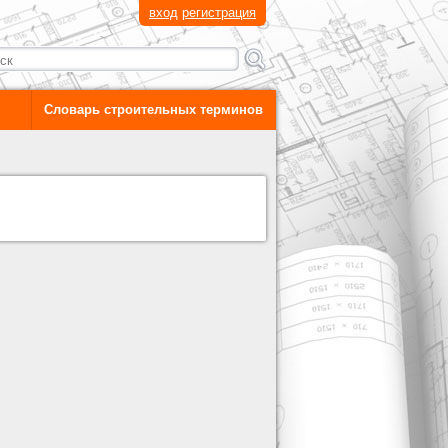
вход
регистрация
Словарь строительных терминов