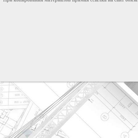
разработка сайта: ООО "Рилэйн"