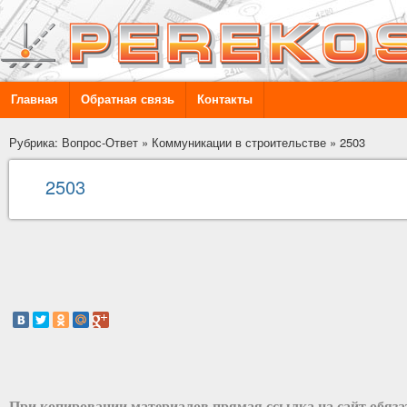
Главная
Обратная связь
Контакты
Рубрика: Вопрос-Ответ
»
Коммуникации в строительстве
»
2503
2503
При копировании материалов прямая ссылка на сайт обяз