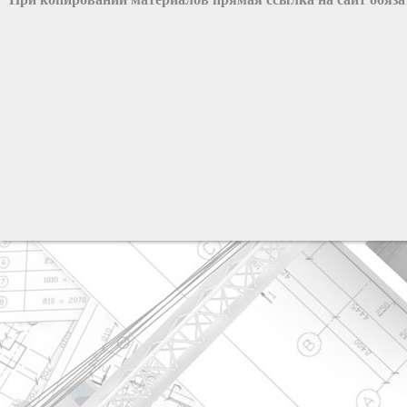
разработка сайта: ООО "Рилэйн"