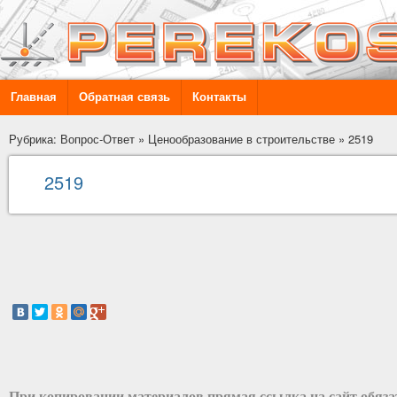
Главная
Обратная связь
Контакты
Рубрика: Вопрос-Ответ
»
Ценообразование в строительстве
»
2519
2519
При копировании материалов прямая ссылка на сайт обяз