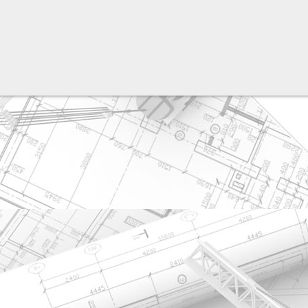
разработка сайта: ООО "Рилэйн"