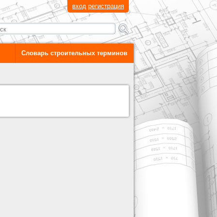
вход
регистрация
Словарь строительных терминов