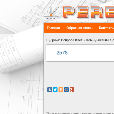
Главная
Обратная связь
Контакт
Рубрика: Вопрос-Ответ
»
Коммуникации в 
2578
При копировании материалов пряма