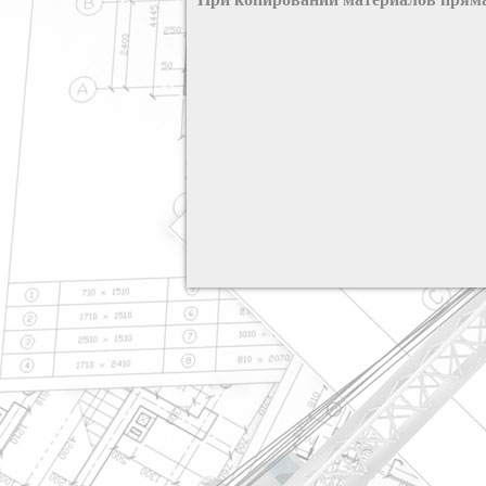
разработка сайта: ООО "Рилэйн"