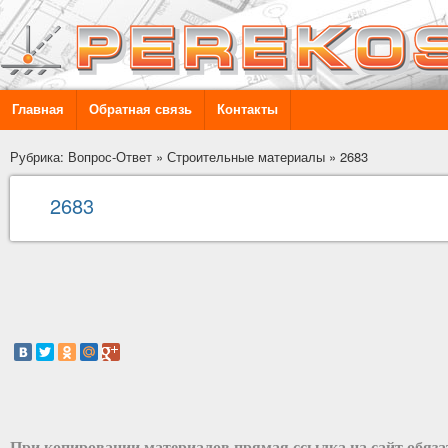
Главная
Обратная связь
Контакты
Рубрика: Вопрос-Ответ
»
Строительные материалы
»
2683
2683
При копировании материалов прямая ссылка на сайт обяз