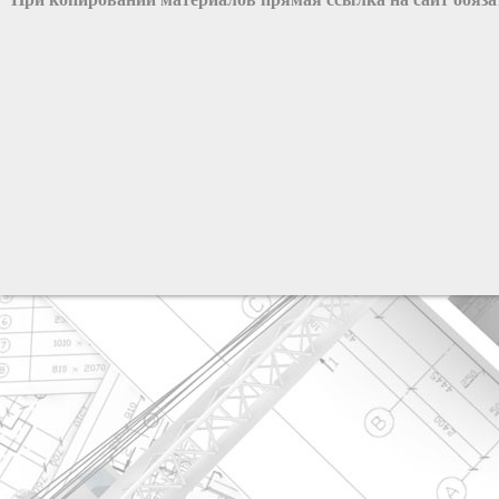
разработка сайта: ООО "Рилэйн"