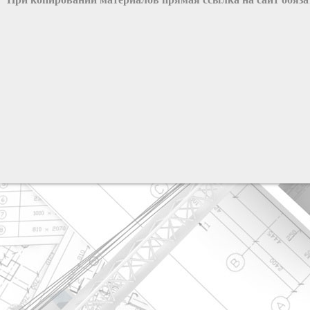
разработка сайта: ООО "Рилэйн"