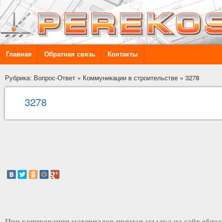
Главная
Обратная связь
Контакты
Рубрика: Вопрос-Ответ
»
Коммуникации в строительстве
»
3278
3278
При копировании материалов прямая ссылка на сайт обяз