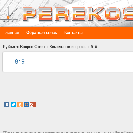
Главная
Обратная связь
Контакты
Рубрика: Вопрос-Ответ
»
Земельные вопросы
»
819
819
При копировании материалов прямая ссылка на сайт обяз