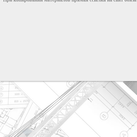
разработка сайта: ООО "Рилэйн"