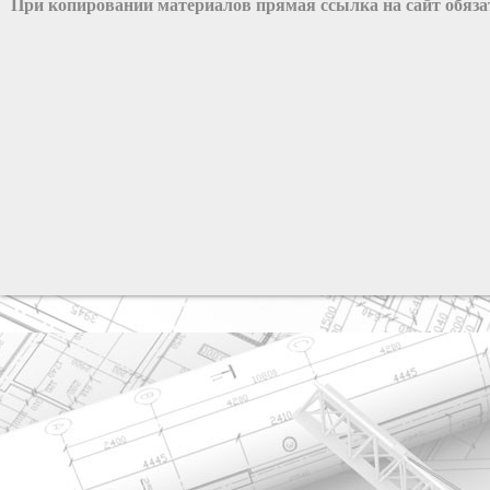
При копировании материалов прямая ссылка на сайт обяз
разработка сайта: ООО "Рилэйн"