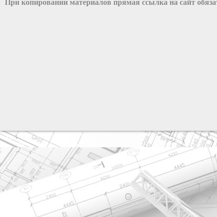
При копировании материалов прямая ссылка на сайт обяз
разработка сайта: ООО "Рилэйн"