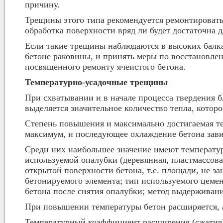
причину.
Трещины этого типа рекомендуется ремонтировать
обработка поверхности вряд ли будет достаточна 
Если такие трещины наблюдаются в высоких балках
бетоне раковины, и принять меры по восстановлен
посвященного ремонту ячеистого бетона.
Температурно-усадочные трещины
При схватывании и в начале процесса твердения 
выделяется значительное количество тепла, кото
Степень повышения и максимально достигаемая тем
максимум, и последующее охлаждение бетона зави
Среди них наибольшее значение имеют температур
используемой опалубки (деревянная, пластмассова
открытой поверхности бетона, т.е. площади, не з
бетонируемого элемента; тип используемого цемен
бетона после снятия опалубки; метод выдерживани
При повышении температуры бетон расширяется, а
Температурный коэффициент расширения (сжатия)