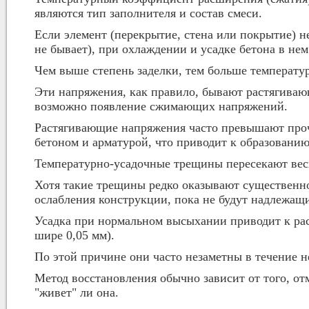
являются тип заполнителя и состав смеси.
Если элемент (перекрытие, стена или покрытие) н
не бывает), при охлаждении и усадке бетона в не
Чем выше степень заделки, тем больше температу
Эти напряжения, как правило, бывают растягиваю
возможно появление сжимающих напряжений.
Растягивающие напряжения часто превышают проч
бетоном и арматурой, что приводит к образовани
Температурно-усадочные трещины пересекают вес
Хотя такие трещины редко оказывают существенно
ослабления конструкции, пока не будут надлежащ
Усадка при нормальном высыхании приводит к ра
шире 0,05 мм).
По этой причине они часто незаметны в течение н
Метод восстановления обычно зависит от того, отм
"живет" ли она.