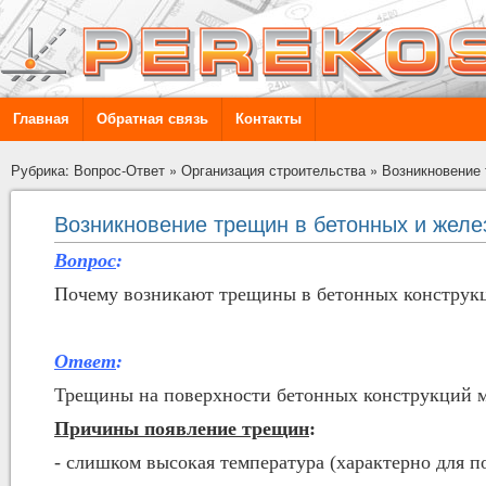
Главная
Обратная связь
Контакты
Рубрика: Вопрос-Ответ
»
Организация строительства
»
Возникновение 
Возникновение трещин в бетонных и желе
Вопрос
:
Почему возникают трещины в бетонных конструкц
Ответ
:
Трещины на поверхности бетонных конструкций м
Причины появление трещин
:
- слишком высокая температура (характерно для 