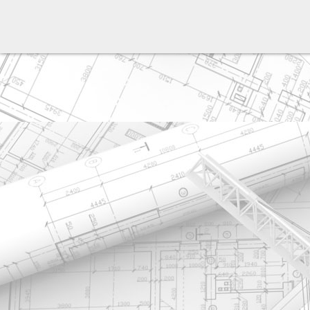
разработка сайта: ООО "Рилэйн"