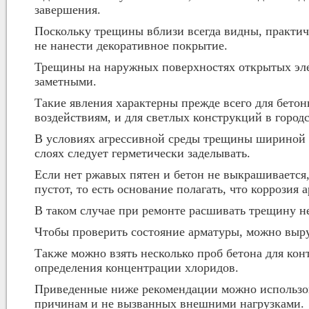
завершения.
Поскольку трещины вблизи всегда видны, практич
не нанести декоративное покрытие.
Трещины на наружных поверхностях открытых эле
заметными.
Такие явления характерны прежде всего для бет
воздействиям, и для светлых конструкций в город
В условиях агрессивной среды трещины шириной 
слоях следует герметически заделывать.
Если нет ржавых пятен и бетон не выкрашивается
пустот, то есть основание полагать, что коррозия 
В таком случае при ремонте расшивать трещину не
Чтобы проверить состояние арматуры, можно выруб
Также можно взять несколько проб бетона для конт
определения концентрации хлоридов.
Приведенные ниже рекомендации можно использов
причинам и не вызванных внешними нагрузками.