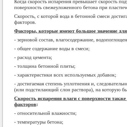
Когда скорость испарения превышает скорость под
поверхность свежеуложенного бетона при пластиче
Скорость, с которой вода в бетонной смеси достиг
факторов.
Факторы, которые имеют большое значение для
- зерновой состав, влагосодержание, водопоглоще
- общее содержание воды в смеси;
- расход цемента;
- толщина бетонной плиты;
- характеристики всех используемых добавок;
- достигаемая степень уплотнения и, следователь
(или подстилающий слон раствора), на которую бы
Скорость испарения влаги с поверхности также
факторов
:
- относительной влажности;
- температуры бетона;