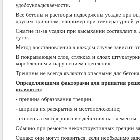
удобоукладываемости.
Все бетоны и растворы подвержены усадке при в
другим причинам, например при температурной ус
Сжатие из-за усадки при высыхании составляет в 
суток.
Метод восстановления в каждом случае зависит о
В покрывающем слое, стяжках и слоях штукатурк
короблением и нарушением сцепления.
Трещины не всегда являются опасными для бетона
Определяющими факторами для принятия решени
являются
:
- причина образования трещин;
- ширина их раскрытия и местоположение;
- степень атмосферного воздействия на элементы.
Обычно при ремонте неконструктивных трещин за
Однако они могут появиться, если необходимо зад