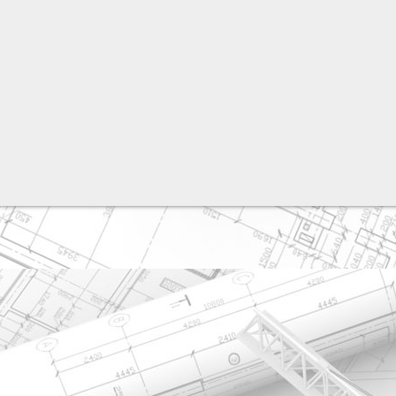
разработка сайта: ООО "Рилэйн"