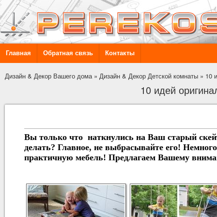
Главная
Обратная связь
Контакты
Дизайн & Декор Вашего дома
»
Дизайн & Декор Детской комнаты
»
10 
10 идей оригина
Вы только что наткнулись на Ваш старый скейт
делать? Главное, не выбрасывайте его! Немног
практичную мебель! Предлагаем Вашему вниман