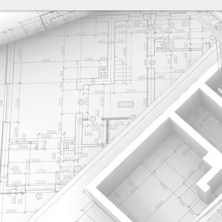
разработка сайта: ООО "Рилэйн"