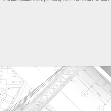
разработка сайта: ООО "Рилэйн"