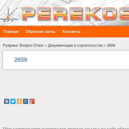
Главная
Обратная связь
Контакты
Рубрика: Вопрос-Ответ
»
Документация в строительстве
»
2659
2659
При копировании материалов прямая ссылка на сайт обяз