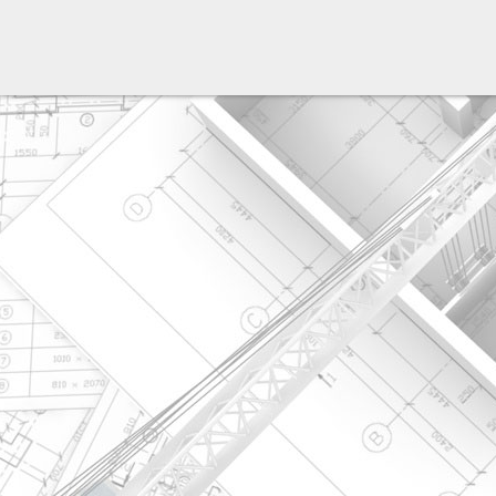
разработка сайта: ООО "Рилэйн"