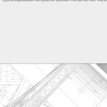
разработка сайта: ООО "Рилэйн"