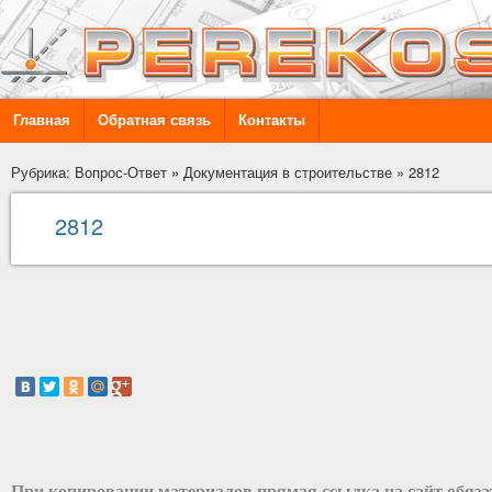
Главная
Обратная связь
Контакты
Рубрика: Вопрос-Ответ
»
Документация в строительстве
»
2812
2812
При копировании материалов прямая ссылка на сайт обяз