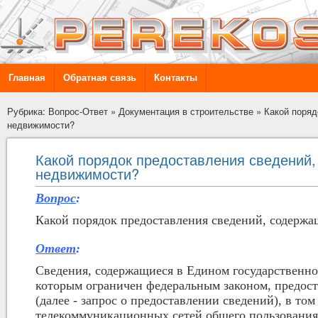
Главная
Обратная связь
Контакты
Рубрика: Вопрос-Ответ
»
Документация в строительстве
»
Какой поряд
недвижимости?
Какой порядок предоставления сведений,
недвижимости?
Вопрос
:
Какой порядок предоставления сведений, содержа
Ответ
:
Сведения, содержащиеся в Едином государственно
которым ограничен федеральным законом, предост
(далее - запрос о предоставлении сведений), в т
телекоммуникационных сетей общего пользования,