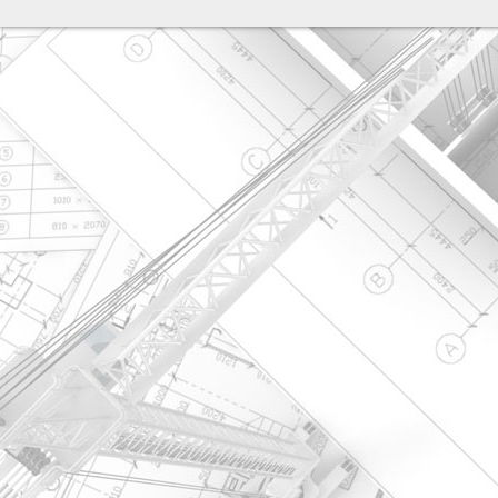
разработка сайта: ООО "Рилэйн"