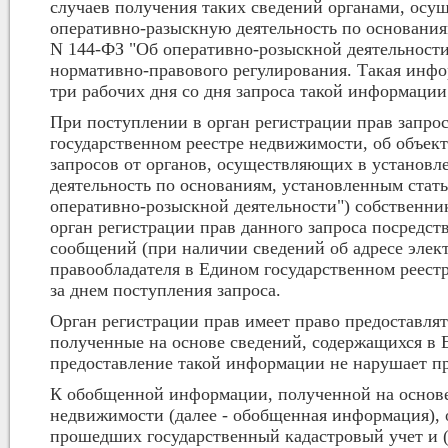
случаев получения таких сведений органами, ос
оперативно-разыскную деятельность по основаниям
N 144-ФЗ "Об оперативно-розыскной деятельности
нормативно-правового регулирования. Такая инфо
три рабочих дня со дня запроса такой информации
При поступлении в орган регистрации прав запро
государственном реестре недвижимости, об объек
запросов от органов, осуществляющих в установ
деятельность по основаниям, установленным стать
оперативно-розыскной деятельности") собственни
орган регистрации прав данного запроса посредс
сообщений (при наличии сведений об адресе элек
правообладателя в Едином государственном реестр
за днем поступления запроса.
Орган регистрации прав имеет право предостав
полученные на основе сведений, содержащихся в 
предоставление такой информации не нарушает пр
К обобщенной информации, полученной на основе
недвижимости (далее - обобщенная информация), 
прошедших государственный кадастровый учет и 