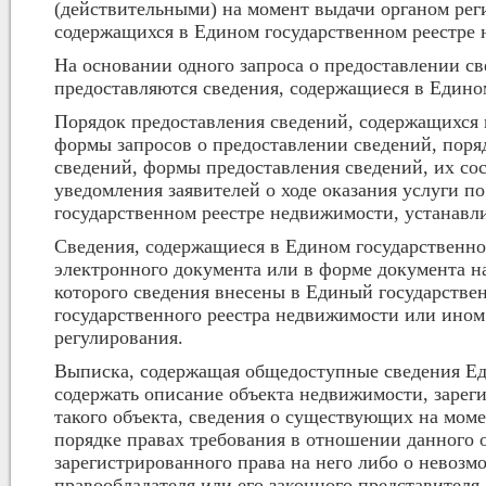
(действительными) на момент выдачи органом ре
содержащихся в Едином государственном реестре
На основании одного запроса о предоставлении св
предоставляются сведения, содержащиеся в Едино
Порядок предоставления сведений, содержащихся 
формы запросов о предоставлении сведений, поря
сведений, формы предоставления сведений, их сос
уведомления заявителей о ходе оказания услуги 
государственном реестре недвижимости, устанавл
Сведения, содержащиеся в Едином государственно
электронного документа или в форме документа н
которого сведения внесены в Единый государстве
государственного реестра недвижимости или ином
регулирования.
Выписка, содержащая общедоступные сведения Ед
содержать описание объекта недвижимости, зареги
такого объекта, сведения о существующих на мом
порядке правах требования в отношении данного 
зарегистрированного права на него либо о невозм
правообладателя или его законного представителя