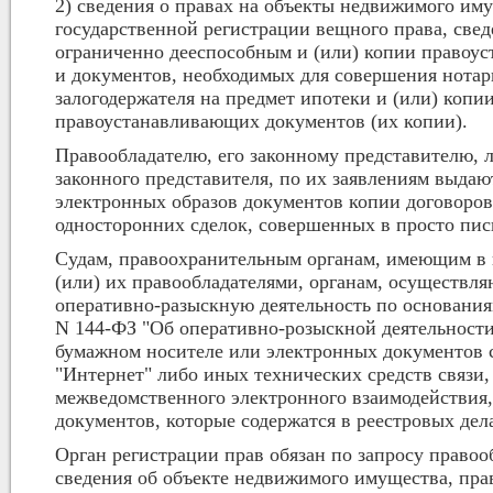
2) сведения о правах на объекты недвижимого иму
государственной регистрации вещного права, све
ограниченно дееспособным и (или) копии правоус
и документов, необходимых для совершения нотари
залогодержателя на предмет ипотеки и (или) коп
правоустанавливающих документов (их копии).
Правообладателю, его законному представителю, 
законного представителя, по их заявлениям выда
электронных образов документов копии договоро
односторонних сделок, совершенных в просто пис
Судам, правоохранительным органам, имеющим в п
(или) их правообладателями, органам, осуществл
оперативно-разыскную деятельность по основаниям
N 144-ФЗ "Об оперативно-розыскной деятельности
бумажном носителе или электронных документов
"Интернет" либо иных технических средств связи,
межведомственного электронного взаимодействия
документов, которые содержатся в реестровых дел
Орган регистрации прав обязан по запросу право
сведения об объекте недвижимого имущества, прав