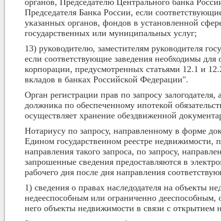
органов, Председателю Центрального банка Россий
Председателя Банка России, если соответствующи
указанных органов, фондов в установленной сфере
государственных или муниципальных услуг;
13) руководителю, заместителям руководителя гос
если соответствующие заведения необходимы для
корпорации, предусмотренных статьями 12.1 и 12.
вкладов в банках Российской Федерации".
Орган регистрации прав по запросу залогодателя, а
должника по обеспеченному ипотекой обязательств
осуществляет хранение обездвиженной документар
Нотариусу по запросу, направленному в форме до
Едином государственном реестре недвижимости, пр
направления такого запроса, по запросу, направл
запрошенные сведения предоставляются в электро
рабочего дня после дня направления соответствующ
1) сведения о правах наследодателя на объекты н
недееспособным или ограниченно дееспособным, 
него объекты недвижимости в связи с открытием н