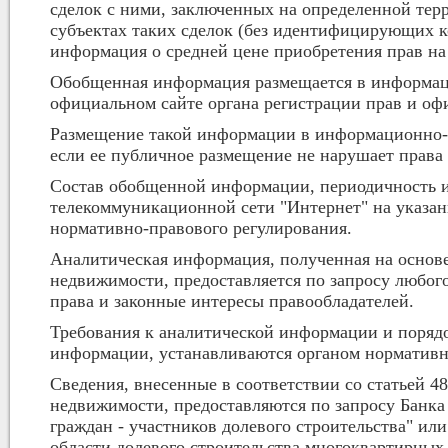
сделок с ними, заключенных на определенной тер
субъектах таких сделок (без идентифицирующих ко
информация о средней цене приобретения прав н
Обобщенная информация размещается в информац
официальном сайте органа регистрации прав и оф
Размещение такой информации в информационно-т
если ее публичное размещение не нарушает права
Состав обобщенной информации, периодичность и
телекоммуникационной сети "Интернет" на указа
нормативно-правового регулирования.
Аналитическая информация, полученная на основе
недвижимости, предоставляется по запросу любог
права и законные интересы правообладателей.
Требования к аналитической информации и порядок
информации, устанавливаются органом нормативн
Сведения, внесенные в соответствии со статьей 4
недвижимости, предоставляются по запросу Банк
граждан - участников долевого строительства" ил
области долевого строительства многоквартирных