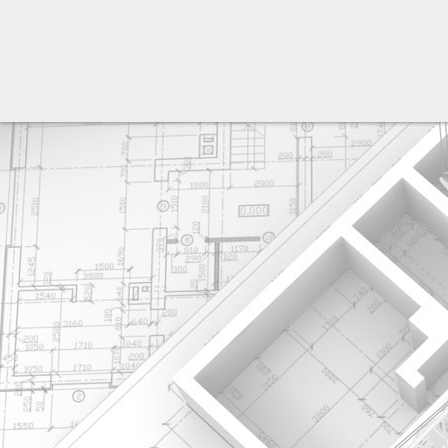
разработка сайта: ООО "Рилэйн"