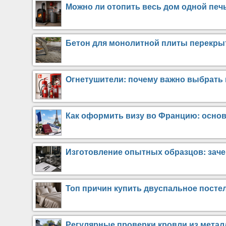
Можно ли отопить весь дом одной пе
Бетон для монолитной плиты перекрыт
Огнетушители: почему важно выбрать
Как оформить визу во Францию: осно
Изготовление опытных образцов: заче
Топ причин купить двуспальное постел
Регулярные проверки кровли из метал