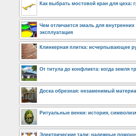
Как выбрать мостовой кран для цеха: 
Чем отличается эмаль для внутренних 
эксплуатация
Клинкерная плитка: исчерпывающее р
От титула до конфликта: когда земля т
Доска обрезная: незаменимый материа
Ритуальные венки: история, символиз
Электрические тали: надежные помощ