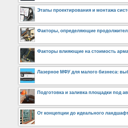
Этапы проектирования и монтажа сис
Факторы, определяющие продолжител
Факторы влияющие на стоимость арм
Лазерное МФУ для малого бизнеса: в
Подготовка и заливка площадки под а
От концепции до идеального ландшафта