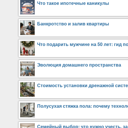
Что такое ипотечные каникулы
Банкротство и залив квартиры
Что подарить мужчине на 50 лет: гид п
Эволюция домашнего пространства
Стоимость установки дренажной систе
Полусухая стяжка пола: почему техно
Семейный выбор: что нужно учесть, за