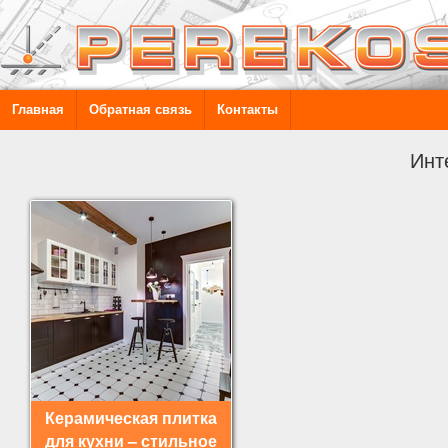
Главная
Обратная связь
Контакты
Инт
Керамическая плитка
для кухни – стильное