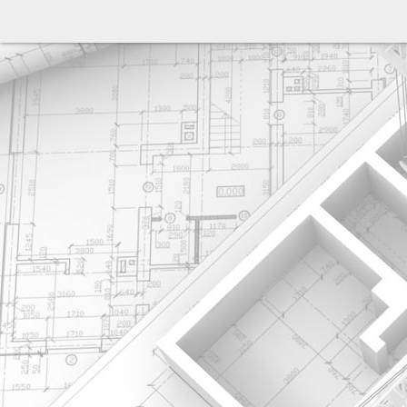
разработка сайта: ООО "Рилэйн"