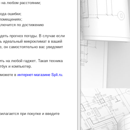
и на любом расстоянии;
ода ошибки;
 помещениях;
ыключится по достижению
деть прогноз погоды. В случае если
ать идеальный микроклимат в вашей
е, он самостоятельно вас уведомит
ть на любой гаджет. Такая техника
тбук и компьютер.
 можете в
интернет-магазине Spli.ru
.
рилагается при покупке и введите