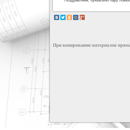
При копировании материалов пряма
разработка сайта: ООО "Рилэйн"