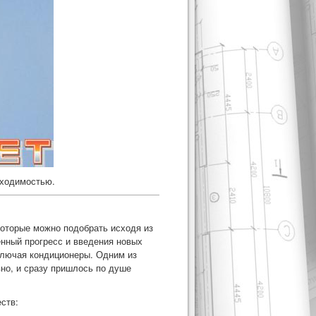
бходимостью.
которые можно подобрать исходя из
нный прогресс и введения новых
включая кондиционеры. Одним из
вно, и сразу пришлось по душе
ств: