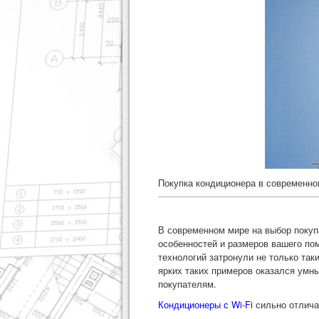
Покупка кондиционера в современно
В современном мире на выбор покуп
особенностей и размеров вашего по
технологий затронули не только так
ярких таких примеров оказался умны
покупателям.
Кондиционеры с Wi-Fi
сильно отлича