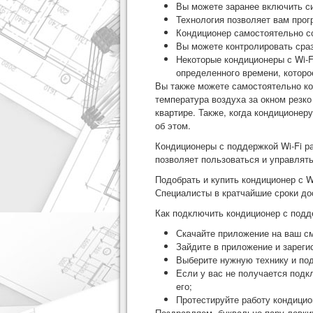
Вы можете заранее включить си
Технология позволяет вам прог
Кондиционер самостоятельно с
Вы можете контролировать сраз
Некоторые кондиционеры с Wi-
определенного времени, которо
Вы также можете самостоятельно ко
температура воздуха за окном резк
квартире. Также, когда кондиционе
об этом.
Кондиционеры с поддержкой Wi-Fi р
позволяет пользоваться и управлять
Подобрать и купить кондиционер с 
Специалисты в кратчайшие сроки дос
Как подключить кондиционер с подд
Скачайте приложение на ваш см
Зайдите в приложение и зареги
Выберите нужную технику и по
Если у вас не получается подк
его;
Протестируйте работу кондицио
Поздравляем, буквально пару ловких