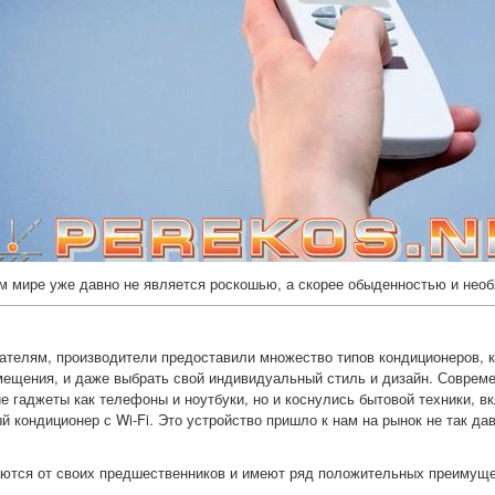
м мире уже давно не является роскошью, а скорее обыденностью и нео
ателям, производители предоставили множество типов кондиционеров, 
мещения, и даже выбрать свой индивидуальный стиль и дизайн.
Совреме
ие гаджеты как телефоны и ноутбуки, но и коснулись бытовой техники, 
й кондиционер с Wi-Fi. Это устройство пришло к нам на рынок не так да
ются от своих предшественников и имеют ряд положительных преимуще