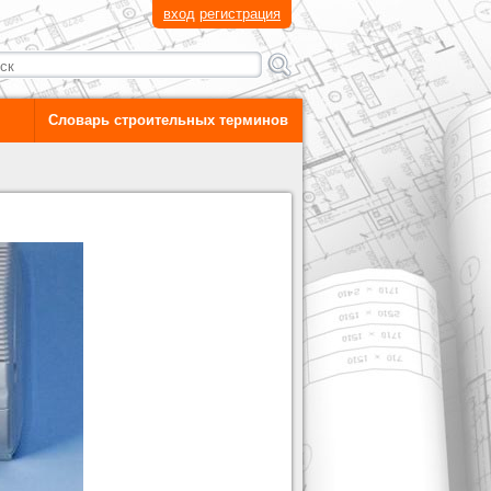
вход
регистрация
Словарь строительных терминов