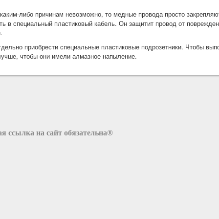
 каким-либо причинам невозможно, то медные провода просто закрепляю
ить в специальный пластиковый кабель. Он защитит провод от поврежде
.
тдельно приобрести специальные пластиковые подрозетники. Чтобы вып
 лучше, чтобы они имели алмазное напыление.
я ссылка на сайт обязательна®