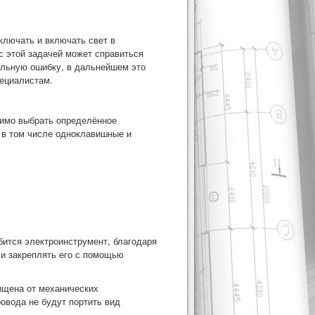
лючать и включать свет в
с этой задачей может справиться
тельную ошибку, в дальнейшем это
пециалистам.
димо выбрать определённое
 в том числе одноклавишные и
бится электроинструмент, благодаря
 и закреплять его с помощью
ищена от механических
ровода не будут портить вид