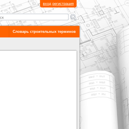
вход
регистрация
Словарь строительных терминов