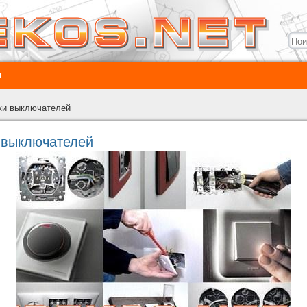
ы
ки выключателей
 выключателей