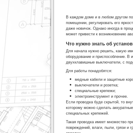
В каждом доме и в любом другом п
помещении, регулировать его яркост
даже новичок. Однако иногда в про
может привести к возникновению ав
Что нужно знать об устано
Для начала нужно решить, какую им
оборудование и приспособление. В 
двухклавишные выключатели, с подс
Для работы понадобятся:
медные кабели и защитные кор
выключатели и розетка;
специальные крепежи;
электроинструмент и прочее.
Если проводка буде скрытой, то вну
которому можно сделать аккуратные 
специальных крепежей.
Такая проводка имеет множество пр
повреждений, влаги, пыли, грязи и г
отделки.