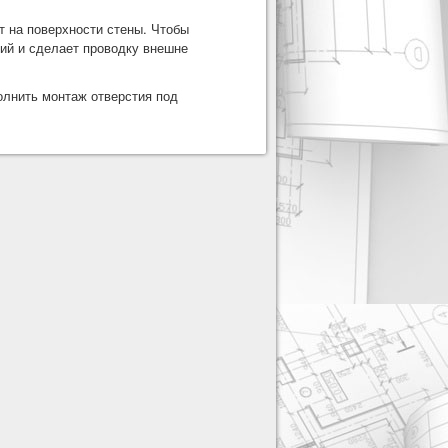
т на поверхности стены. Чтобы
ний и сделает проводку внешне
олнить монтаж отверстия под