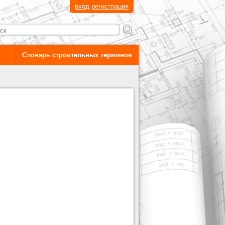
вход
регистрация
Словарь строительных терминов