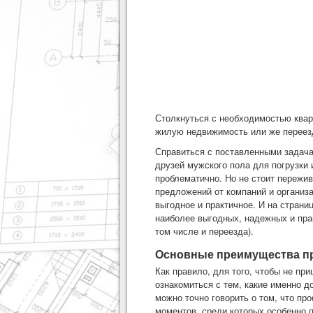
Столкнуться с необходимостью квар
жилую недвижимость или же переезд
Справиться с поставленными задачам
друзей мужского пола для погрузки 
проблематично. Но не стоит пережи
предложений от компаний и организ
выгодное и практичное. И на страни
наиболее выгодных, надежных и пра
том числе и переезда).
Основные преимущества п
Как правило, для того, чтобы не пр
ознакомиться с тем, какие именно 
можно точно говорить о том, что п
моментов, среди которых особенно п