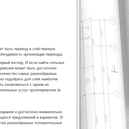
ет быть переезд в собственную
обходимость организации переезда.
ервый взгляд. И если найти сильных
еревозки может быть достаточно
количество самых разнообразных
ько подобрать для себя наиболее
ь ознакомиться с одним из
нальных услуг грузоперевозок (в
 заранее и достаточно внимательно
ющихся предложений и вариантов. И
ество разнообразных положительных