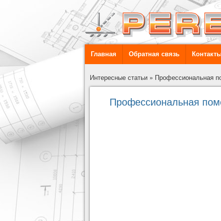
Главная
Обратная связь
Контакт
Интересные статьи
»
Профессиональная п
Профессиональная пом