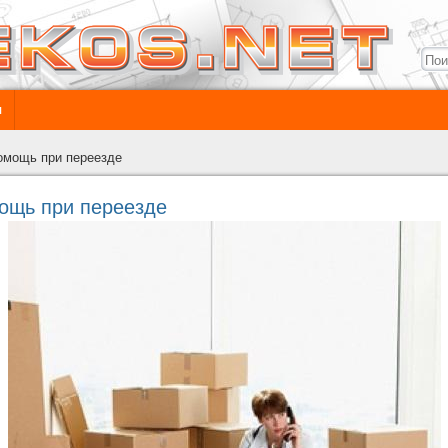
ы
омощь при переезде
ощь при переезде