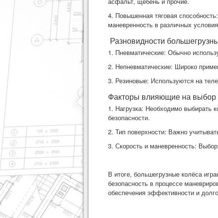
асфальт, щебень и прочие.
4. Повышенная тяговая способность
маневренность в различных условия
Разновидности большегрузны
1. Пневматические: Обычно использу
2. Непневматические: Широко примен
3. Резиновые: Используются на теле
Факторы влияющие на выбор 
1. Нагрузка: Необходимо выбирать 
безопасности.
2. Тип поверхности: Важно учитыва
3. Скорость и маневренность: Выбор
В итоге, большегрузные колёса игра
безопасность в процессе маневриро
обеспечения эффективности и долго