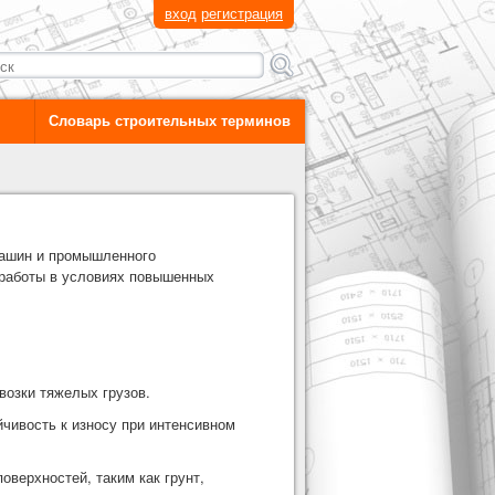
вход
регистрация
Словарь строительных терминов
машин и промышленного
 работы в условиях повышенных
возки тяжелых грузов.
йчивость к износу при интенсивном
оверхностей, таким как грунт,