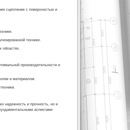
шее сцепление с поверхностью и
ехнике.
ализированной технике.
х областях.
птимальной производительности и
филем и материалом.
техники.
ко надежность и прочность, но и
 фундаментальными аспектами