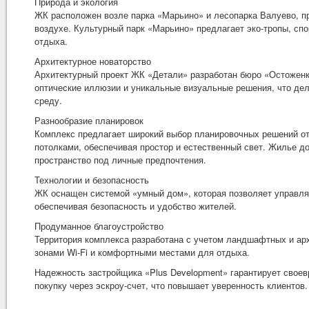
Природа и экология
ЖК расположен возле парка «Марьино» и лесопарка Валуево, п
воздухе. Культурный парк «Марьино» предлагает эко-тропы, сп
отдыха.
Архитектурное новаторство
Архитектурный проект ЖК «Детали» разработан бюро «Остоженк
оптические иллюзии и уникальные визуальные решения, что д
среду.
Разнообразие планировок
Комплекс предлагает широкий выбор планировочных решений от
потолками, обеспечивая простор и естественный свет. Жилье до
пространство под личные предпочтения.
Технологии и безопасность
ЖК оснащен системой «умный дом», которая позволяет управля
обеспечивая безопасность и удобство жителей.
Продуманное благоустройство
Территория комплекса разработана с учетом ландшафтных и ар
зонами Wi-Fi и комфортными местами для отдыха.
Надежность застройщика «Plus Development» гарантирует своев
покупку через эскроу-счет, что повышает уверенность клиентов.