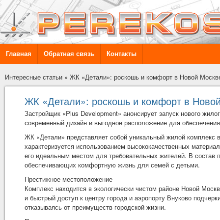
Главная
Обратная связь
Контакты
Интересные статьи
»
ЖК «Детали»: роскошь и комфорт в Новой Москв
ЖК «Детали»: роскошь и комфорт в Ново
Застройщик «Plus Development» анонсирует запуск нового жило
современный дизайн и выгодное расположение для обеспечения 
ЖК «Детали» представляет собой уникальный жилой комплекс в
характеризуется использованием высококачественных материал
его идеальным местом для требовательных жителей. В состав п
обеспечивающих комфортную жизнь для семей с детьми.
Престижное местоположение
Комплекс находится в экологически чистом районе Новой Москв
и быстрый доступ к центру города и аэропорту Внуково подчер
отказываясь от преимуществ городской жизни.