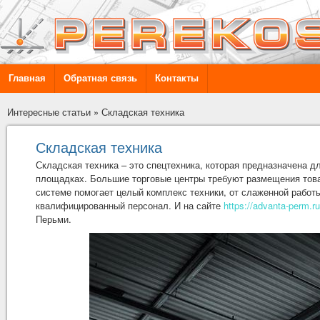
Главная
Обратная связь
Контакты
Интересные статьи
»
Складская техника
Складская техника
Складская техника – это спецтехника, которая предназначена д
площадках. Большие торговые центры требуют размещения товар
системе помогает целый комплекс техники, от слаженной работы
квалифицированный персонал. И на сайте
https://advanta-perm.ru
Перьми.