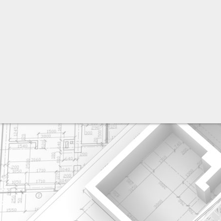
разработка сайта: ООО "Рилэйн"