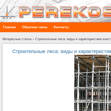
Главная
Обратная связь
Контакты
Интересные статьи
»
Строительные леса: виды и характеристики конс
Строительные леса: виды и характеристик