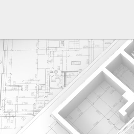
разработка сайта: ООО "Рилэйн"