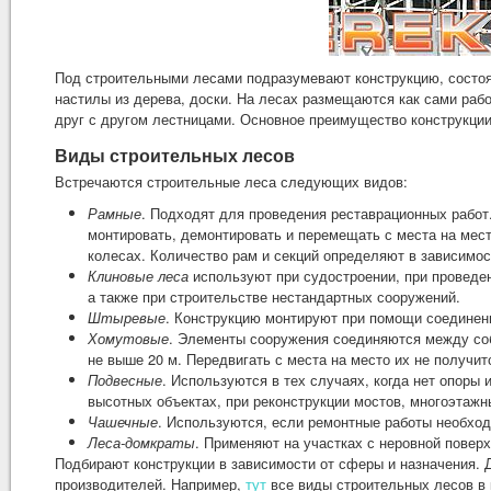
Под строительными лесами подразумевают конструкцию, состоя
настилы из дерева, доски. На лесах размещаются как сами раб
друг с другом лестницами. Основное преимущество конструкции
Виды строительных лесов
Встречаются строительные леса следующих видов:
Рамные
. Подходят для проведения реставрационных работ
монтировать, демонтировать и перемещать с места на мест
колесах. Количество рам и секций определяют в зависимост
Клиновые леса
используют при судостроении, при проведен
а также при строительстве нестандартных сооружений.
Штыревые
. Конструкцию монтируют при помощи соединени
Хомутовые
. Элементы сооружения соединяются между со
не выше 20 м. Передвигать с места на место их не получит
Подвесные
. Используются в тех случаях, когда нет опоры
высотных объектах, при реконструкции мостов, многоэтажны
Чашечные
. Используются, если ремонтные работы необход
Леса-домкраты
. Применяют на участках с неровной повер
Подбирают конструкции в зависимости от сферы и назначения. 
производителей. Например,
тут
все виды строительных лесов в 