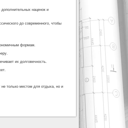
з дополнительных наценок и
ссического до современного, чтобы
гономичным формам.
феру.
ечивает их долговечность.
ет.
т не только местом для отдыха, но и