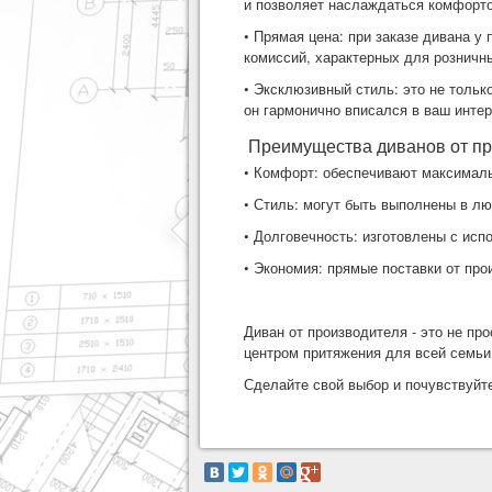
и позволяет наслаждаться комфорто
• Прямая цена: при заказе дивана у
комиссий, характерных для розничн
• Эксклюзивный стиль: это не тольк
он гармонично вписался в ваш интер
Преимущества диванов от пр
• Комфорт: обеспечивают максимал
• Стиль: могут быть выполнены в л
• Долговечность: изготовлены с исп
• Экономия: прямые поставки от пр
Диван от производителя - это не пр
центром притяжения для всей семьи
Сделайте свой выбор и почувствуйте