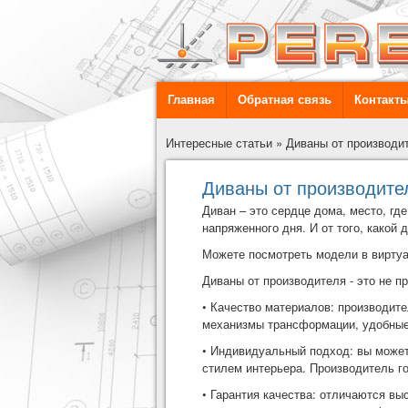
Главная
Обратная связь
Контакт
Интересные статьи
»
Диваны от производит
Диваны от производител
Диван – это сердце дома, место, гд
напряженного дня. И от того, какой
Можете посмотреть модели в вирту
Диваны от производителя - это не п
• Качество материалов: производит
механизмы трансформации, удобные 
• Индивидуальный подход: вы может
стилем интерьера. Производитель г
• Гарантия качества: отличаются вы