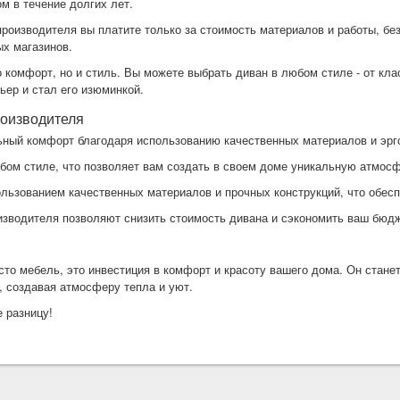
м в течение долгих лет.
 производителя вы платите только за стоимость материалов и работы, бе
ых магазинов.
о комфорт, но и стиль. Вы можете выбрать диван в любом стиле - от кла
ьер и стал его изюминкой.
оизводителя
ьный комфорт благодаря использованию качественных материалов и эр
юбом стиле, что позволяет вам создать в своем доме уникальную атмос
ользованием качественных материалов и прочных конструкций, что обесп
оизводителя позволяют снизить стоимость дивана и сэкономить ваш бюдж
осто мебель, это инвестиция в комфорт и красоту вашего дома. Он стане
, создавая атмосферу тепла и уют.
 разницу!