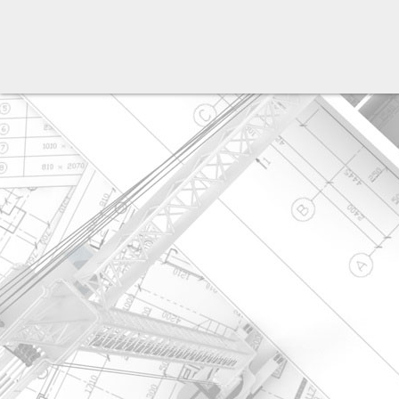
разработка сайта: ООО "Рилэйн"