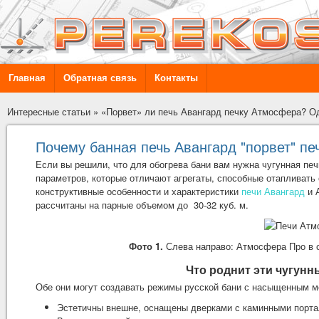
Главная
Обратная связь
Контакты
Интересные статьи
»
«Порвет» ли печь Авангард печку Атмосфера? О
Почему банная печь Авангард "порвет" п
Если вы решили, что для обогрева бани вам нужна чугунная пе
параметров, которые отличают агрегаты, способные отапливать
конструктивные особенности и характеристики
печи Авангард
и 
рассчитаны на парные объемом до 30-32 куб. м.
Фото 1.
Слева направо: Атмосфера Про в с
Что роднит эти чугунн
Обе они могут создавать режимы русской бани с насыщенным ме
Эстетичны внешне, оснащены дверками с каминными порта