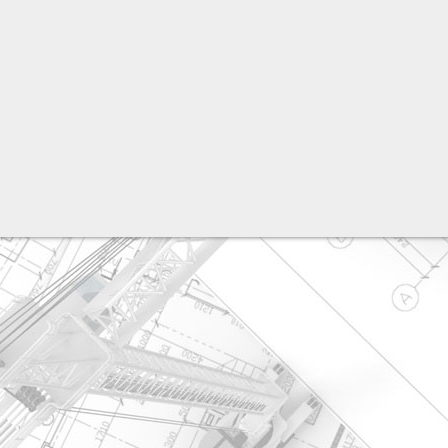
разработка сайта: ООО "Рилэйн"