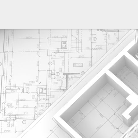
разработка сайта: ООО "Рилэйн"