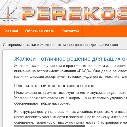
Главная
Обратная связь
Контакты
Интересные статьи
»
Жалюзи - отличное решение для ваших окон
Жалюзи - отличное решение для ваших о
Жалюзи
стали популярным и практичным решением для оформле
внимание на ассортимент компании «РАДЭ». Она давно работает
наличии широкий ассортимент готовых моделей из пластика, ал
Плюсы жалюзи для пластиковых окон
Пластиковые окна имеют высокую тепло- и звукоизоляцию, эсте
Жалюзи являются отличным выбором – они не только улучшают в
обеспечивают гибкие настройки.
Конструкции доступны в различных дизайнах и цветах, что поз
могут добавить элегантности и завершенности вашему интерьер
освещение, гарантируют высокую приватность. Настраивайте ла