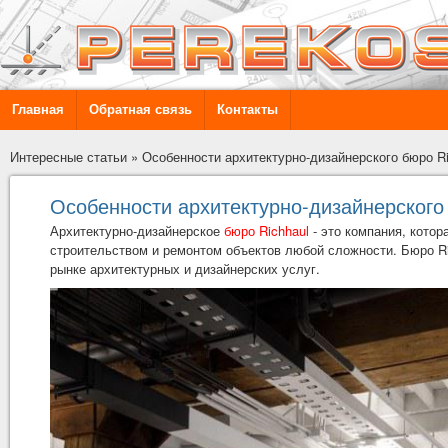
Главная
Обратная связь
Контакты
Интересные статьи
»
Особенности архитектурно-дизайнерского бюро Ri
Особенности архитектурно-дизайнерского 
Архитектурно-дизайнерское
бюро Richhaul
- это компания, котор
строительством и ремонтом объектов любой сложности. Бюро Ric
рынке архитектурных и дизайнерских услуг.