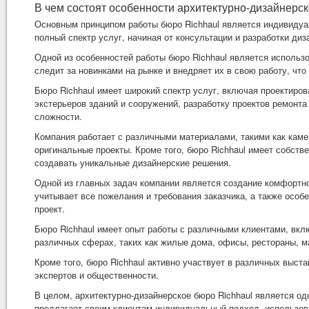
В чем состоят особенности архитектурно-дизайнерск
Основным принципом работы бюро Richhaul является индивидуа
полный спектр услуг, начиная от консультации и разработки диз
Одной из особенностей работы бюро Richhaul является использ
следит за новинками на рынке и внедряет их в свою работу, чт
Бюро Richhaul имеет широкий спектр услуг, включая проектиро
экстерьеров зданий и сооружений, разработку проектов ремонта
сложности.
Компания работает с различными материалами, такими как камен
оригинальные проекты. Кроме того, бюро Richhaul имеет собств
создавать уникальные дизайнерские решения.
Одной из главных задач компании является создание комфортно
учитывает все пожелания и требования заказчика, а также особ
проект.
Бюро Richhaul имеет опыт работы с различными клиентами, вкл
различных сферах, таких как жилые дома, офисы, рестораны, ма
Кроме того, бюро Richhaul активно участвует в различных выста
экспертов и общественности.
В целом, архитектурно-дизайнерское бюро Richhaul является од
предлагает своим клиентам индивидуальный подход, использова