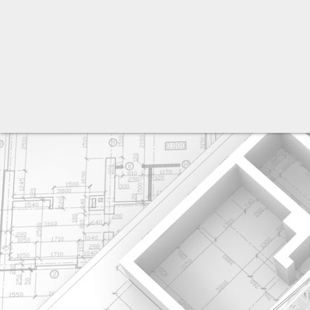
разработка сайта: ООО "Рилэйн"