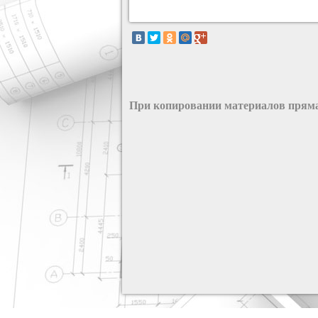
При копировании материалов пряма
разработка сайта: ООО "Рилэйн"