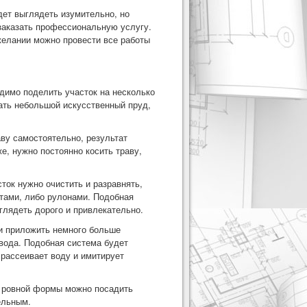
дет выглядеть изумительно, но
 заказать профессиональную услугу.
желании можно провести все работы
димо поделить участок на несколько
лать небольшой искусственный пруд,
ву самостоятельно, результат
е, нужно постоянно косить траву,
ток нужно очистить и разравнять,
стами, либо рулонами. Подобная
глядеть дорого и привлекательно.
 и приложить немного больше
 вода. Подобная система будет
 рассеивает воду и имитирует
ы ровной формы можно посадить
ельным.