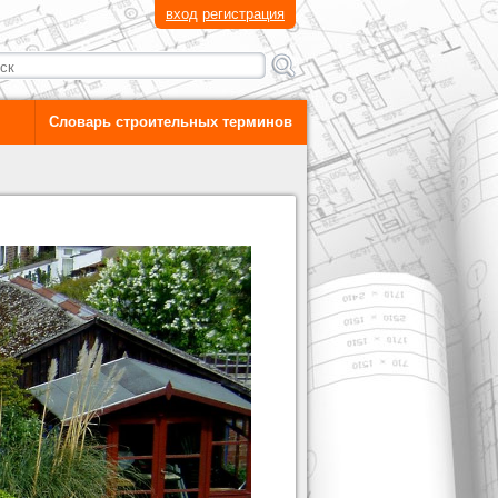
вход
регистрация
Словарь строительных терминов