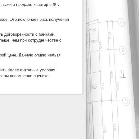
нными о продаже квартир в ЖК
ксе. Это исключает риск получения
ть договоренности с банками,
льше, чем при сотрудничестве с
арой цене. Данную опцию нельзя
чить более выгодные условия
 и вы несомненно оцените