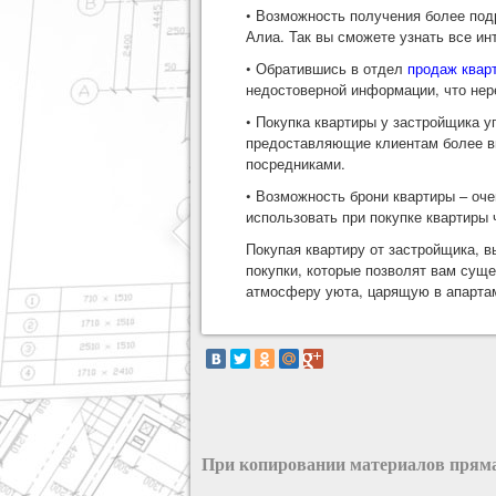
• Возможность получения более по
Алиа. Так вы сможете узнать все и
• Обратившись в отдел
продаж квар
недостоверной информации, что нер
• Покупка квартиры у застройщика у
предоставляющие клиентам более вы
посредниками.
• Возможность брони квартиры – оче
использовать при покупке квартиры 
Покупая квартиру от застройщика, 
покупки, которые позволят вам сущ
атмосферу уюта, царящую в апарта
При копировании материалов пряма