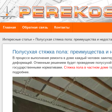
Главная
Обратная связь
Контакты
Интересные статьи
»
Полусухая стяжка пола: преимущества и недоста
Полусухая стяжка пола: преимущества и 
В процессе выполнения ремонта в доме каждый человек заинтере
деформаций. Отменным решением будет проведение полусухой 
государственными нормативами.
Стяжка пола в частном доме
т
подробнее.