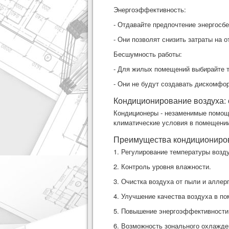
Энергоэффективность:
- Отдавайте предпочтение энергосб
- Они позволят снизить затраты на
Бесшумность работы:
- Для жилых помещений выбирайте 
- Они не будут создавать дискомфор
Кондиционирование воздуха:
Кондиционеры - незаменимые помощ
климатические условия в помещении
Преимущества кондициониро
1. Регулирование температуры возд
2. Контроль уровня влажности.
3. Очистка воздуха от пыли и аллер
4. Улучшение качества воздуха в п
5. Повышение энергоэффективности
6. Возможность зонального охлажде