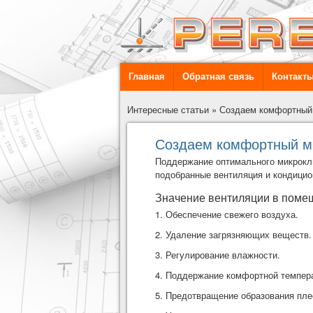
Главная
Обратная связь
Контакт
Интересные статьи
»
Создаем комфортный 
Создаем комфортный ми
Поддержание оптимального микрокли
подобранные
вентиляция и кондици
Значение вентиляции в поме
1. Обеспечение свежего воздуха.
2. Удаление загрязняющих веществ.
3. Регулирование влажности.
4. Поддержание комфортной темпер
5. Предотвращение образования плес