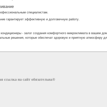
живание
профессиональным специалистам.
ание гарантирует эффективную и долговечную работу.
 кондиционеры - залог создания комфортного микроклимата в вашем до
альные решения, которые обеспечат здоровую и приятную атмосферу дл
я ссылка на сайт обязательна®