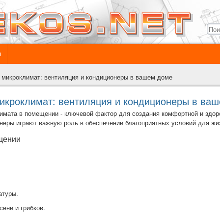
ы
микроклимат: вентиляция и кондиционеры в вашем доме
кроклимат: вентиляция и кондиционеры в ва
мата в помещении - ключевой фактор для создания комфортной и здор
онеры
играют важную роль в обеспечении благоприятных условий для жи
щении
атуры.
ени и грибков.