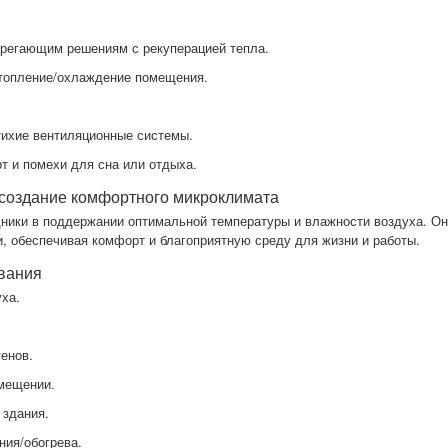
ерегающим решениям с рекуперацией тепла.
 отопление/охлаждение помещения.
тихие вентиляционные системы.
т и помехи для сна или отдыха.
 создание комфортного микроклимата
ники в поддержании оптимальной температуры и влажности воздуха. Он
, обеспечивая комфорт и благоприятную среду для жизни и работы.
вания
уха.
генов.
омещении.
 здания.
ния/обогрева.