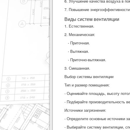
6. Улучшение качества воздуха в п
7. Повышение энергоэффективности
Виды систем вентиляции
1. Естественная.
2. Механическая:
- Приточная.
- Вытяжная.
- Приточно-вытяжная.
3. Смешанная.
Выбор системы вентиляции
Тип и размер помещения:
- Оценивайте площадь, высоту пото
- Подбирайте производительность ве
Источники загрязнения:
- Определите основные источники з
- Выбирайте систему вентиляции, с