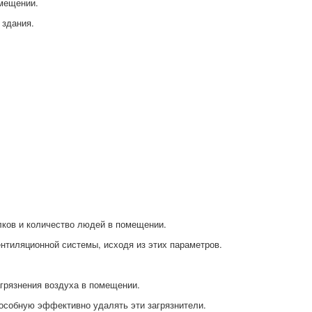
омещении.
 здания.
лков и количество людей в помещении.
нтиляционной системы, исходя из этих параметров.
агрязнения воздуха в помещении.
пособную эффективно удалять эти загрязнители.